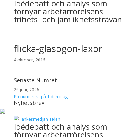
Idédebatt och analys som
förnyar arbetarrörelsens
frihets- och jämlikhetssträvan
flicka-glasogon-laxor
4 oktober, 2016
Senaste Numret
26 juni, 2026
Prenumerera på Tiden idag!
Nyhetsbrev
Idédebatt och analys som
förnyar arbetarrörelsens