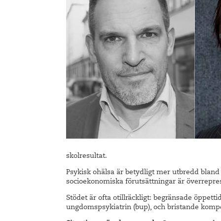
skolresultat.
Psykisk ohälsa är betydligt mer utbredd bland
socioekonomiska förutsättningar är överrepres
Stödet är ofta otillräckligt: begränsade öppett
ungdomspsykiatrin (bup), och bristande komp