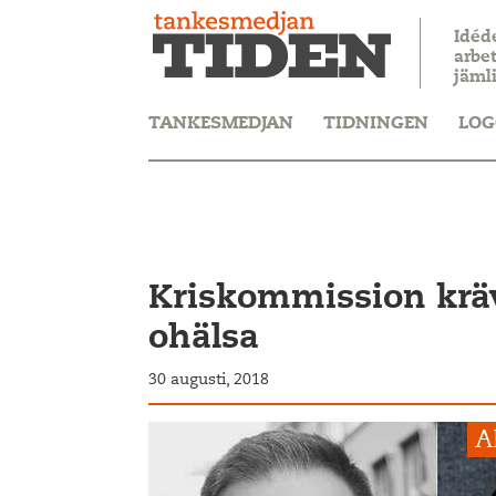
Idéd
arbet
jäml
TANKESMEDJAN
TIDNINGEN
LOG
Kriskommission krä
ohälsa
30 augusti, 2018