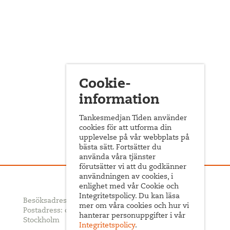
Cookie-
information
Tankesmedjan Tiden använder
cookies för att utforma din
upplevelse på vår webbplats på
bästa sätt. Fortsätter du
använda våra tjänster
förutsätter vi att du godkänner
användningen av cookies, i
enlighet med vår Cookie och
Integritetspolicy. Du kan läsa
Besöksadress: Sveavägen 68
mer om våra cookies och hur vi
Postadress: c/o ABF Box 522, 101 30
hanterar personuppgifter i vår
Stockholm
Integritetspolicy
.