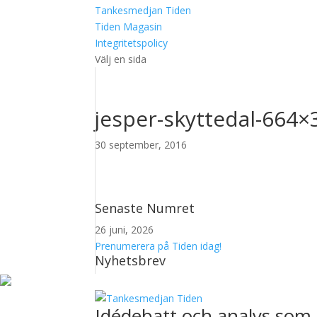
Tankesmedjan Tiden
Tiden Magasin
Integritetspolicy
Välj en sida
jesper-skyttedal-664×
30 september, 2016
Senaste Numret
26 juni, 2026
Prenumerera på Tiden idag!
Nyhetsbrev
Idédebatt och analys som 