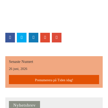
Senaste Numret
26 juni, 2026
Prenumerera på Tiden idag!
Nyhetsbrev