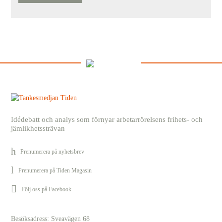
Idédebatt och analys som förnyar arbetarrörelsens frihets- och
jämlikhetssträvan
Prenumerera på nyhetsbrev
Prenumerera på Tiden Magasin
Följ oss på Facebook
Besöksadress: Sveavägen 68