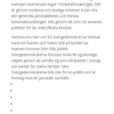
exempel reserverade dagar i föräldraförsäkringen. Det
är genom moderna och modiga reformer vi kan öka
den generella jämställdheten och minska
könsmaktsordningen. Inte genom att som SD använda
politiken för att vrida tillbaka klockan.
Hemma hos herr och fru Sverigedemokrat tar kvinnan
hand om barnen och maten står på bordet när
mannen kommer hem från jobbet.
Sverigedemokraterna försöker locka till sig kvinnliga
väljare genom att utmåla sig som vårdpartiet i Sverige,
och partiet för starka familjer. Men
Sverigedemokraterna står inte för en politik som är
förenlig med ett jämställt samhälle.