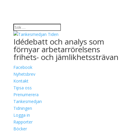
Idédebatt och analys som
förnyar arbetarrörelsens
frihets- och jämlikhetssträvan
Facebook
Nyhetsbrev
Kontakt
Tipsa oss
Prenumerera
Tankesmedjan
Tidningen
Logga in
Rapporter
Böcker