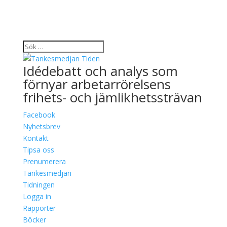
Idédebatt och analys som
förnyar arbetarrörelsens
frihets- och jämlikhetssträvan
Facebook
Nyhetsbrev
Kontakt
Tipsa oss
Prenumerera
Tankesmedjan
Tidningen
Logga in
Rapporter
Böcker