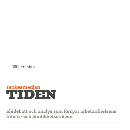
Välj en sida
Idédebatt och analys som förnyar arbetarrörelsens
frihets- och jämlikhetssträvan