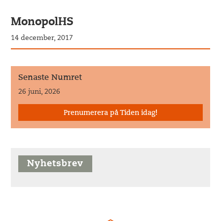
MonopolHS
14 december, 2017
Senaste Numret
26 juni, 2026
Prenumerera på Tiden idag!
Nyhetsbrev