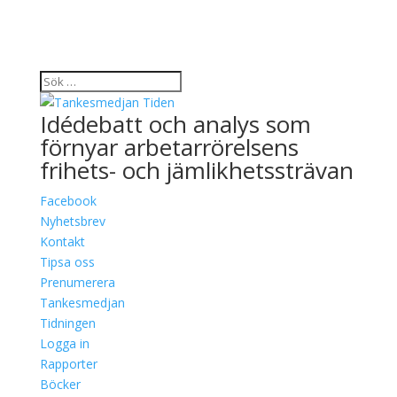
Idédebatt och analys som
förnyar arbetarrörelsens
frihets- och jämlikhetssträvan
Facebook
Nyhetsbrev
Kontakt
Tipsa oss
Prenumerera
Tankesmedjan
Tidningen
Logga in
Rapporter
Böcker