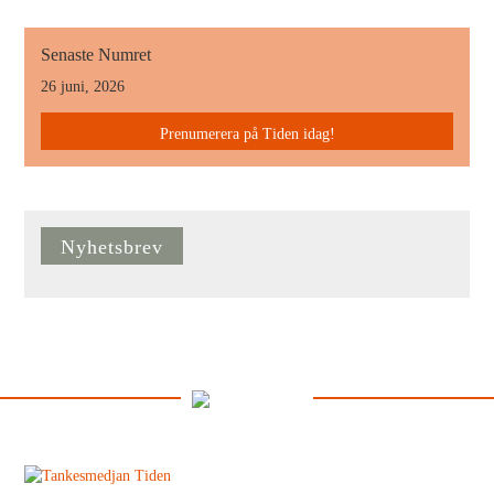
Senaste Numret
26 juni, 2026
Prenumerera på Tiden idag!
Nyhetsbrev