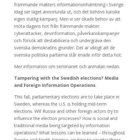
främmande makters informationsinhämtning i Sverige.
Idag ser läget annorlunda ut, och det behövs kanske
ingen statlig kampanj. Men vi ser ökade behov av att
möta dagens hot från främmande makter:
cyberattacker, desinformation, påverkanskampanjer
och försök att destabilisera och undergräva den
svenska demokratins grunder. Det är viktigt att de
svenska politiska partierna står enade inför detta hot.
Mer information om seminariet och anmälan nedan.
Tampering with the Swedish elections? Media
and Foreign Information Operations
This fall, parliamentary elections are to take place in
Sweden, whereas the U.S. is holding mid-term
elections. Will Russia and other foreign actors try to
influence the election processes? How is social and
traditional media being targeted by information
operations? What lessons can be learned – throughout
Europe and North America, on how to counter these