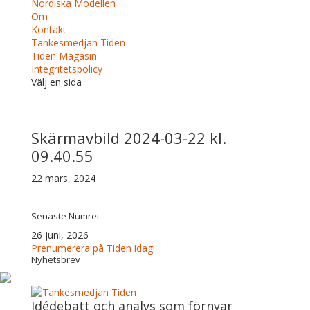
Nordiska Modellen
Om
Kontakt
Tankesmedjan Tiden
Tiden Magasin
Integritetspolicy
Välj en sida
Skärmavbild 2024-03-22 kl.
09.40.55
22 mars, 2024
Senaste Numret
26 juni, 2026
Prenumerera på Tiden idag!
Nyhetsbrev
Idédebatt och analys som förnyar