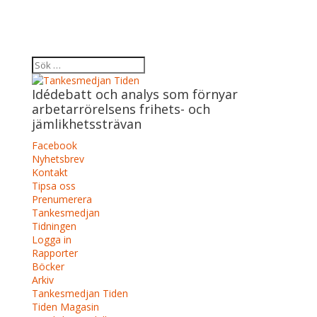
Idédebatt och analys som förnyar
arbetarrörelsens frihets- och
jämlikhetssträvan
Facebook
Nyhetsbrev
Kontakt
Tipsa oss
Prenumerera
Tankesmedjan
Tidningen
Logga in
Rapporter
Böcker
Arkiv
Tankesmedjan Tiden
Tiden Magasin