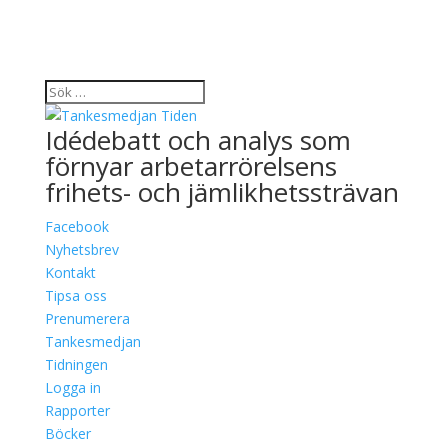
Idédebatt och analys som
förnyar arbetarrörelsens
frihets- och jämlikhetssträvan
Facebook
Nyhetsbrev
Kontakt
Tipsa oss
Prenumerera
Tankesmedjan
Tidningen
Logga in
Rapporter
Böcker