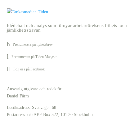
Idédebatt och analys som förnyar arbetarrörelsens frihets- och
jämlikhetssträvan
Prenumerera på nyhetsbrev
Prenumerera på Tiden Magasin
Följ oss på Facebook
Ansvarig utgivare och redaktör:
Daniel Färm
Besöksadress: Sveavägen 68
Postadress: c/o ABF Box 522, 101 30 Stockholm