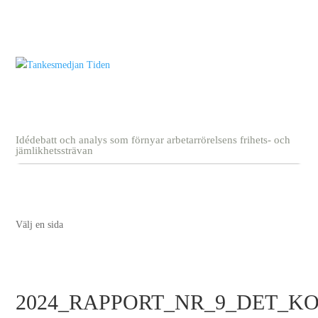
Idédebatt och analys som förnyar arbetarrörelsens frihets- och
jämlikhetssträvan
Välj en sida
2024_RAPPORT_NR_9_DET_KO