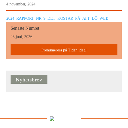
4 november, 2024
2024_RAPPORT_NR_9_DET_KOSTAR_PÅ_ATT_DÖ_WEB
Senaste Numret
26 juni, 2026
Prenumerera på Tiden idag!
Nyhetsbrev