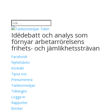
Idédebatt och analys som
förnyar arbetarrörelsens
frihets- och jämlikhetssträvan
Facebook
Nyhetsbrev
Kontakt
Tipsa oss
Prenumerera
Tankesmedjan
Tidningen
Logga in
Rapporter
Böcker