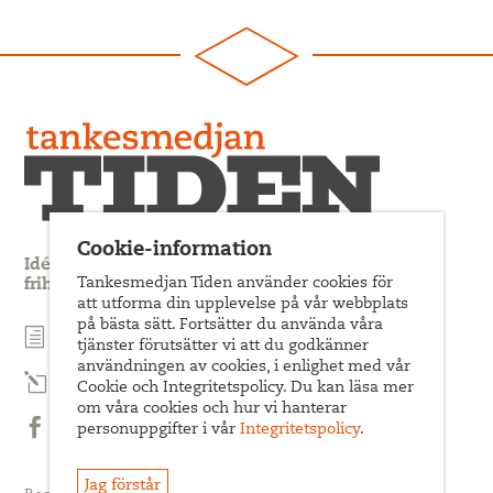
Cookie-information
Idédebatt och analys som förnyar arbetarrörelsens
Tankesmedjan Tiden använder cookies för
frihets- och jämlikhetssträvan
att utforma din upplevelse på vår webbplats
på bästa sätt. Fortsätter du använda våra
Prenumerera på nyhetsbrev
tjänster förutsätter vi att du godkänner
användningen av cookies, i enlighet med vår
Prenumerera på Tiden Magasin
Cookie och Integritetspolicy. Du kan läsa mer
om våra cookies och hur vi hanterar
personuppgifter i vår
Integritetspolicy
.
Följ oss på Facebook
Jag förstår