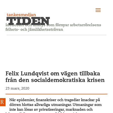
Idédebatt och analys som förnyar arbetarrörelsens
frihets- och jämlikhetssträvan
Felix Lundqvist om vägen tillbaka
från den socialdemokratiska krisen
23 mars, 2020
När epidemier, finanskriser och tragedier knackar på
dörren blottas allvarliga utmaningar. Utmaningar som
inte kan lösas av privatiseringar, marknaden och