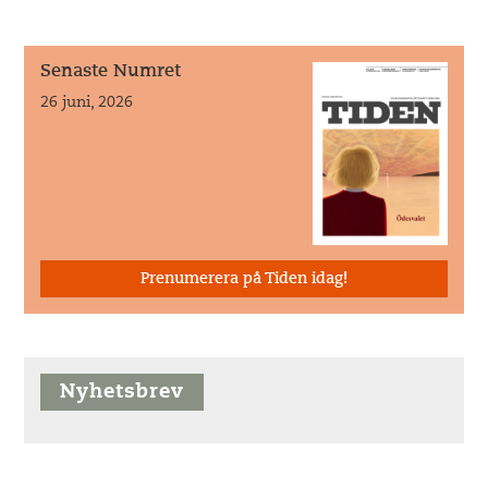
Senaste Numret
26 juni, 2026
Prenumerera på Tiden idag!
Nyhetsbrev