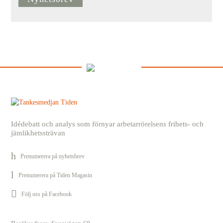
Idédebatt och analys som förnyar arbetarrörelsens frihets- och
jämlikhetssträvan
Prenumerera på nyhetsbrev
Prenumerera på Tiden Magasin
Följ oss på Facebook