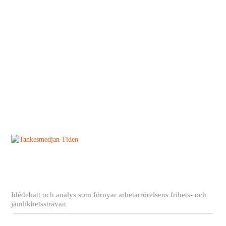
Idédebatt och analys som förnyar arbetarrörelsens frihets- och
jämlikhetssträvan