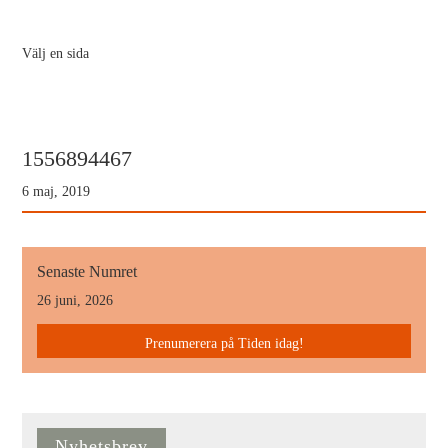
Välj en sida
1556894467
6 maj, 2019
Senaste Numret
26 juni, 2026
Prenumerera på Tiden idag!
Nyhetsbrev