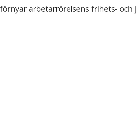
förnyar arbetarrörelsens frihets- och 
m