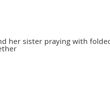
and her sister praying with folde
ether