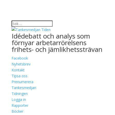
Idédebatt och analys som
förnyar arbetarrörelsens
frihets- och jämlikhetssträvan
Facebook
Nyhetsbrev
Kontakt
Tipsa oss
Prenumerera
Tankesmedjan
Tidningen
Logga in
Rapporter
Böcker