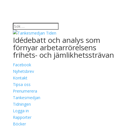
Idédebatt och analys som
förnyar arbetarrörelsens
frihets- och jämlikhetssträvan
Facebook
Nyhetsbrev
Kontakt
Tipsa oss
Prenumerera
Tankesmedjan
Tidningen
Logga in
Rapporter
Böcker