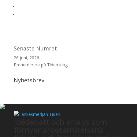
Senaste Numret
26 juni, 2026
Prenumerera på Tiden idag!
Nyhetsbrev
Idédebatt och analys som
förnyar arbetarrörelsens