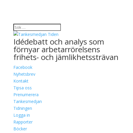
Idédebatt och analys som
förnyar arbetarrörelsens
frihets- och jämlikhetssträvan
Facebook
Nyhetsbrev
Kontakt
Tipsa oss
Prenumerera
Tankesmedjan
Tidningen
Logga in
Rapporter
Böcker