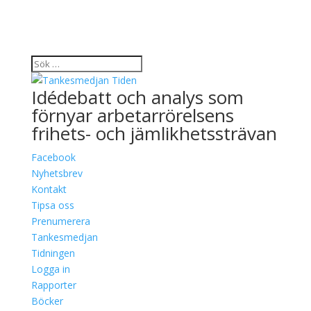
Idédebatt och analys som
förnyar arbetarrörelsens
frihets- och jämlikhetssträvan
Facebook
Nyhetsbrev
Kontakt
Tipsa oss
Prenumerera
Tankesmedjan
Tidningen
Logga in
Rapporter
Böcker