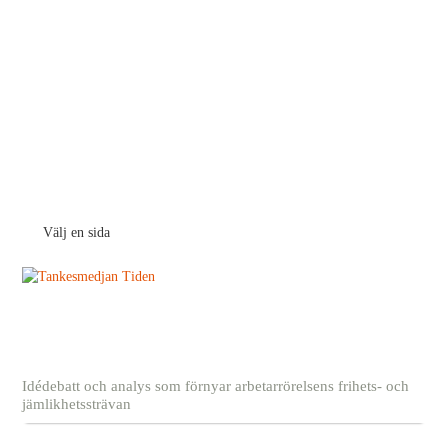
Välj en sida
Idédebatt och analys som förnyar arbetarrörelsens frihets- och
jämlikhetssträvan