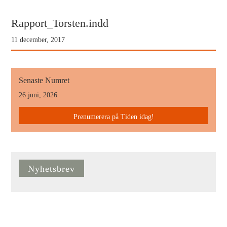
Rapport_Torsten.indd
11 december, 2017
Senaste Numret
26 juni, 2026
Prenumerera på Tiden idag!
Nyhetsbrev