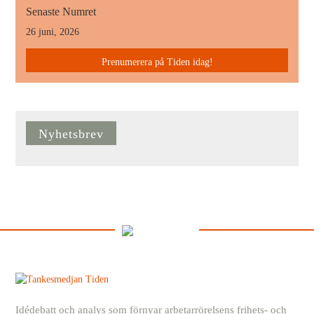
Senaste Numret
26 juni, 2026
Prenumerera på Tiden idag!
Nyhetsbrev
Idédebatt och analys som förnyar arbetarrörelsens frihets- och