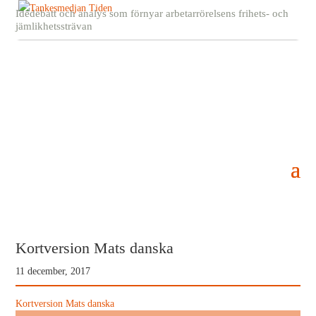
Idédebatt och analys som förnyar arbetarrörelsens frihets- och
jämlikhetssträvan
Kortversion Mats danska
11 december, 2017
Kortversion Mats danska