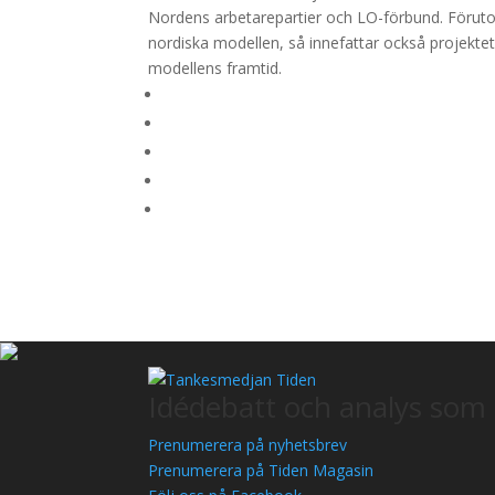
Nordens arbetarepartier och LO-förbund. Förut
nordiska modellen, så innefattar också projekte
modellens framtid.
Idédebatt och analys som 
Prenumerera på nyhetsbrev
Prenumerera på Tiden Magasin