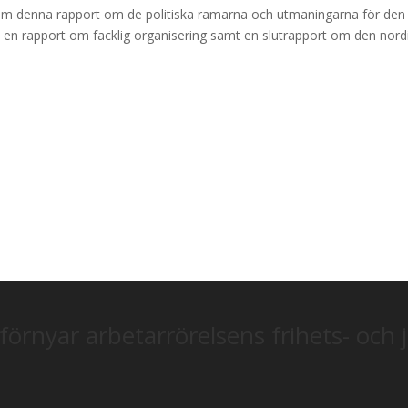
om denna rapport om de politiska ramarna och utmaningarna för den
t en rapport om facklig organisering samt en slutrapport om den nord
förnyar arbetarrörelsens frihets- och 