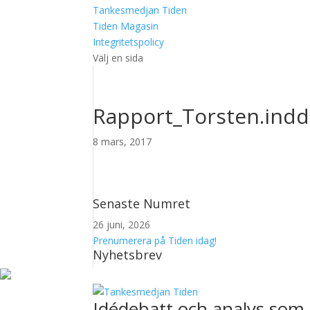
Tankesmedjan Tiden
Tiden Magasin
Integritetspolicy
Välj en sida
Rapport_Torsten.indd
8 mars, 2017
Senaste Numret
26 juni, 2026
Prenumerera på Tiden idag!
Nyhetsbrev
Idédebatt och analys som 