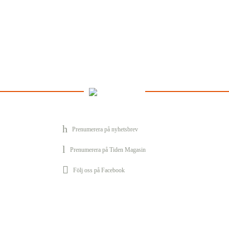
Prenumerera på nyhetsbrev
Prenumerera på Tiden Magasin
Följ oss på Facebook