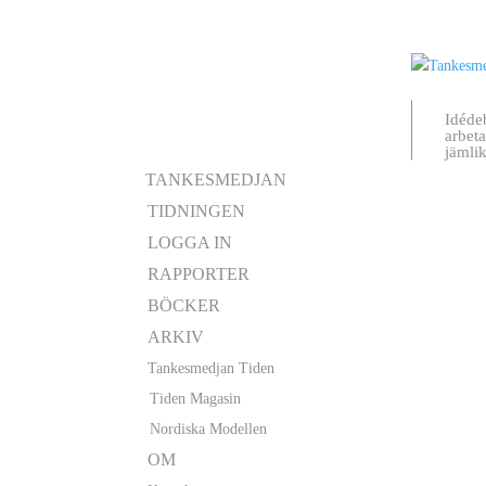
Idéde
arbeta
jämli
TANKESMEDJAN
TIDNINGEN
LOGGA IN
RAPPORTER
BÖCKER
ARKIV
Tankesmedjan Tiden
Tiden Magasin
Nordiska Modellen
OM