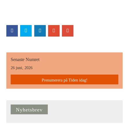
Senaste Numret
26 juni, 2026
Prenumerera på Tiden idag!
Nyhetsbrev