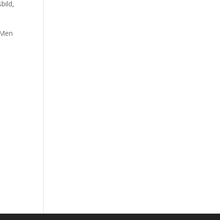
bild,
. Men