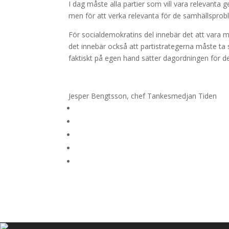
I dag måste alla partier som vill vara relevanta g
men för att verka relevanta för de samhällsprob
För socialdemokratins del innebär det att vara me
det innebär också att partistrategerna måste ta 
faktiskt på egen hand sätter dagordningen för de
Jesper Bengtsson, chef Tankesmedjan Tiden