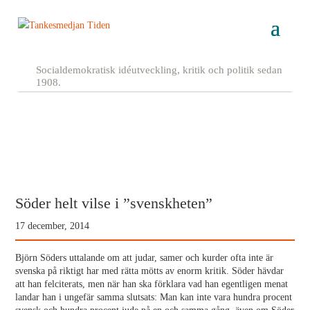
Socialdemokratisk idéutveckling, kritik och politik sedan
1908.
Söder helt vilse i ”svenskheten”
17 december, 2014
Björn Söders uttalande om att judar, samer och kurder ofta inte är
svenska på riktigt har med rätta mötts av enorm kritik. Söder hävdar
att han felciterats, men när han ska förklara vad han egentligen menat
landar han i ungefär samma slutsats: Man kan inte vara hundra procent