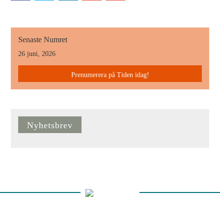
Senaste Numret
26 juni, 2026
Prenumerera på Tiden idag!
Nyhetsbrev