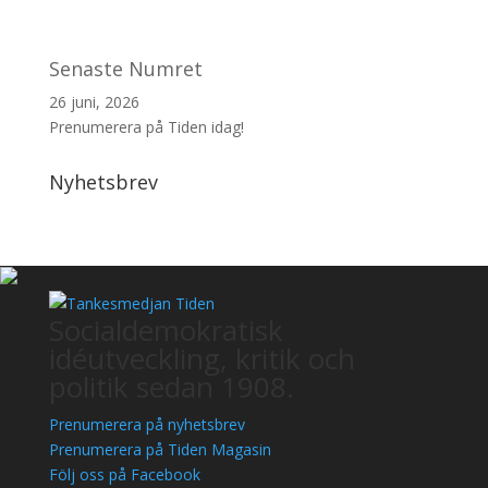
Senaste Numret
26 juni, 2026
Prenumerera på Tiden idag!
Nyhetsbrev
Socialdemokratisk
idéutveckling, kritik och
politik sedan 1908.
Prenumerera på nyhetsbrev
Prenumerera på Tiden Magasin
Följ oss på Facebook