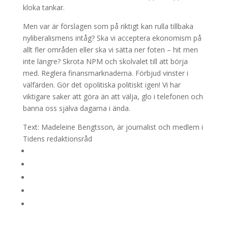
kloka tankar.
Men var är förslagen som på riktigt kan rulla tillbaka
nyliberalismens intåg? Ska vi acceptera ekonomism på
allt fler områden eller ska vi sätta ner foten – hit men
inte längre? Skrota NPM och skolvalet till att börja
med. Reglera finansmarknaderna. Förbjud vinster i
välfärden. Gör det opolitiska politiskt igen! Vi har
viktigare saker att göra än att välja, glo i telefonen och
banna oss själva dagarna i ända.
Text: Madeleine Bengtsson, är journalist och medlem i
Tidens redaktionsråd