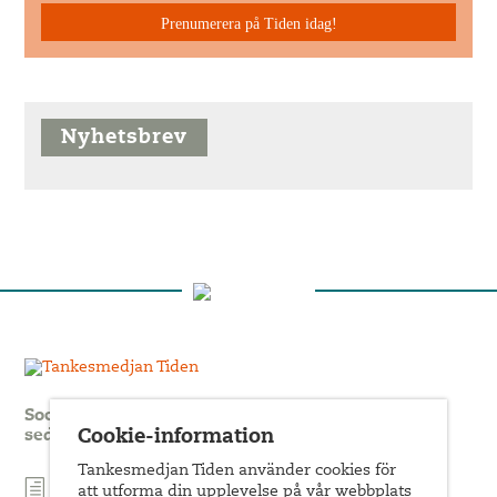
Prenumerera på Tiden idag!
Nyhetsbrev
Socialdemokratisk idéutveckling, kritik och politik
sedan 1908.
Cookie-information
Tankesmedjan Tiden använder cookies för
att utforma din upplevelse på vår webbplats
Prenumerera på nyhetsbrev