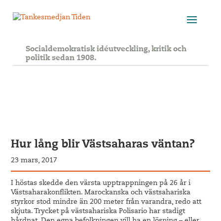
Socialdemokratisk idéutveckling, kritik och
politik sedan 1908.
Hur lång blir Västsaharas väntan?
23 mars, 2017
I höstas skedde den värsta upptrappningen på 26 år i
Västsaharakonflikten. Marockanska och västsahariska
styrkor stod mindre än 200 meter från varandra, redo att
skjuta. Trycket på västsahariska Polisario har stadigt