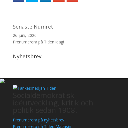
Senaste Numret
26 juni, 2026
Prenumerera på Tiden idag!
Nyhetsbrev
Socialdemokratisk
idéutveckling, kritik och
politik sedan 1908.
Prenumerera på nyhetsbrev
Prenumerera på Tiden Magasin