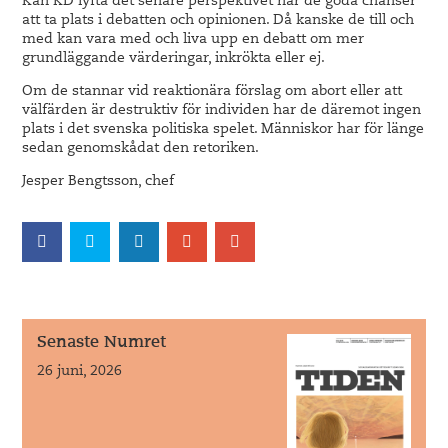
Kan KD lyfta det senare perspektivet har de goda chanser
att ta plats i debatten och opinionen. Då kanske de till och
med kan vara med och liva upp en debatt om mer
grundläggande värderingar, inkrökta eller ej.
Om de stannar vid reaktionära förslag om abort eller att
välfärden är destruktiv för individen har de däremot ingen
plats i det svenska politiska spelet. Människor har för länge
sedan genomskådat den retoriken.
Jesper Bengtsson, chef
Senaste Numret
26 juni, 2026