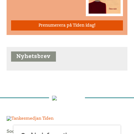
Prenumerera på Tiden idag!
Nyhetsbrev
Socialdemokratisk idéutveckling, kritik och politik