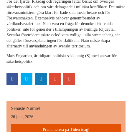
För det fjärde: Riksdag och regeringen fattar beslut om Sveriges
säkerhetspolitik och om vårt deltagande i militära konflikter. Det måste
försvarsministern göra klart för både sina medarbetare och för
Försvarsmakten. Exempelvis behöver genomförandet av
värdlandsavtalet med Nato vara en fråga för demokratiskt valda
politiker, inte för generaler i tillämpningen av hemliga följdavtal.
Svenska företrädare måste också vara tydliga i alla sammanhang när
det gäller försvarsplaneringen för Baltikum. Nato måste skapa
alternativ till användningen av svenskt territorium.
Mats Engström, är tidigare politiskt sakkunnig (S) med ansvar för
säkerhetspolitik
Senaste Numret
26 juni, 2026
Prenumerera på Tiden idag!