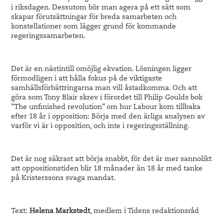
i riksdagen. Dessutom bör man agera på ett sätt som
skapar förutsättningar för breda samarbeten och
konstellationer som lägger grund för kommande
regeringssamarbeten.
Det är en nästintill omöjlig ekvation. Lösningen ligger
förmodligen i att hålla fokus på de viktigaste
samhällsförbättringarna man vill åstadkomma. Och att
göra som Tony Blair skrev i förordet till Philip Goulds bok
”The unfinished revolution” om hur Labour kom tillbaka
efter 18 år i opposition: Börja med den ärliga analysen av
varför vi är i opposition, och inte i regeringsställning.
Det är nog säkrast att börja snabbt, för det är mer sannolikt
att oppositionstiden blir 18 månader än 18 år med tanke
på Kristerssons svaga mandat.
Text:
Helena Markstedt
, medlem i Tidens redaktionsråd