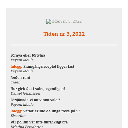
Tiden nr 3, 2022
Förnya eller förtvina
Payam Moula
Inlogg:
Framgångsreceptet ligger fast
Payam Moula
Jorden runt
Tiden
Hur gick det i valet, egentligen?
Daniel Johansson
Förtjänade vi att vinna valet?
Payam Moula
Inlogg:
Varför skulle de unga rösta på S?
Elsa Alm
Vår politik var inte tillräckligt bra
Kristina Persdotter