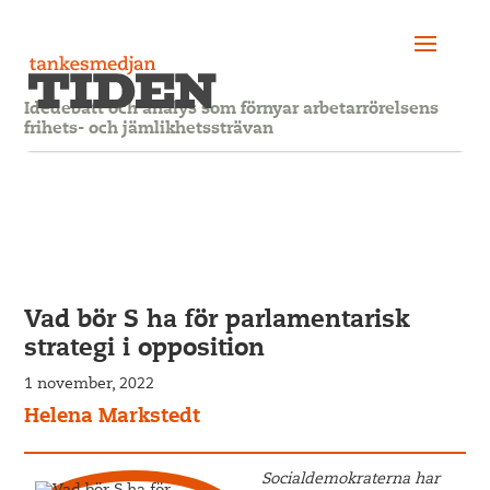
Idédebatt och analys som förnyar arbetarrörelsens
frihets- och jämlikhetssträvan
Vad bör S ha för parlamentarisk
strategi i opposition
1 november, 2022
Helena Markstedt
Socialdemokraterna har