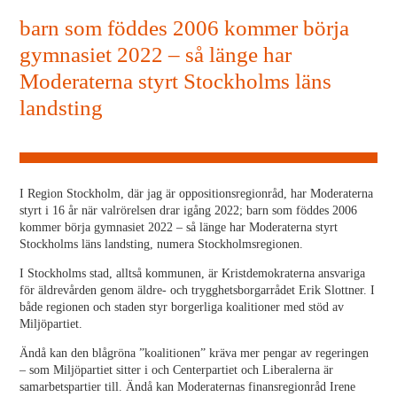
barn som föddes 2006 kommer börja
gymnasiet 2022 – så länge har
Moderaterna styrt Stockholms läns
landsting
I Region Stockholm, där jag är oppositionsregionråd, har Moderaterna
styrt i 16 år när valrörelsen drar igång 2022; barn som föddes 2006
kommer börja gymnasiet 2022 – så länge har Moderaterna styrt
Stockholms läns landsting, numera Stockholmsregionen.
I Stockholms stad, alltså kommunen, är Kristdemokraterna ansvariga
för äldrevården genom äldre- och trygghetsborgarrådet Erik Slottner. I
både regionen och staden styr borgerliga koalitioner med stöd av
Miljöpartiet.
Ändå kan den blågröna ”koalitionen” kräva mer pengar av regeringen
– som Miljöpartiet sitter i och Centerpartiet och Liberalerna är
samarbetspartier till. Ändå kan Moderaternas finansregionråd Irene