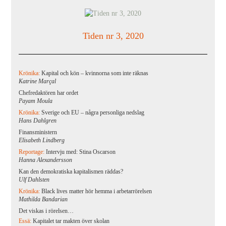
Tiden nr 3, 2020
Krönika:
Kapital och kön – kvinnorna som inte räknas
Katrine Marçal
Chefredaktören har ordet
Payam Moula
Krönika:
Sverige och EU – några personliga nedslag
Hans Dahlgren
Finansministern
Elisabeth Lindberg
Reportage:
Intervju med: Stina Oscarson
Hanna Alexandersson
Kan den demokratiska kapitalismen räddas?
Ulf Dahlsten
Krönika:
Black lives matter hör hemma i arbetarrörelsen
Mathilda Bandarian
Det viskas i rörelsen…
Essä:
Kapitalet tar makten över skolan