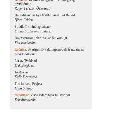
mytbildning
Roger Persson Österman
Heraldiken har bytt Riddarhuset mot Reddit
Björn Fridén
Politik för minikapitalister
Emma Fastesson Lindgren
Bokrecension: När livet är fullkomligt
Pim Karlström
Krönika:
Sveriges förvaltningsmodell är utdaterad
Aida Hadzialic
Lär av Tyskland
Erik Bergkvist
Jorden runt
Kalle Dramstad
The Lincoln Project
Maja Stilling
Reportage:
Vissa ledare föds till kvinnor
Eric Sundström