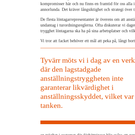
kompromisser här och nu finns en framtid för oss alla 
annorlunda. Det kräver långsiktighet och strategi över t
De flesta löntagarrepresentanter är överens om att anstä
undantag i turordningsreglerna. Ofta diskuterar vi dagens
trygghet löntagarna ska ha på sina arbetsplatser och vi
Vi tror att facket behöver ett mål att peka på, långt bor
Tyvärr möts vi i dag av en verk
där den lagstadgade
anställningstryggheten inte
garanterar likvärdighet i
anställningsskyddet, vilket var
tanken.