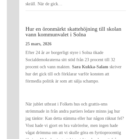
skräll. När de gick…
Hur en öronmärkt skattehöjning till skolan
vann kommunvalet i Solna
25 mars, 2026
Efter 24 år av borgerligt styre i Solna ökade
Socialdemokraterna sitt stöd från 23 procent till 32
procent och vann makten.
Sara Kukka-Salam
skriver
hur det gick till och förklarar varför konsten att
förmedla politik är som att sälja schampo.
När jublet utbrast i Folkets hus och grattis-sms
strömmade in från andra partiers ledare minns jag hur
jag tänkte: Kan detta stämma eller har någon räknat fel?
Visst hade vi gjort en bra valrörelse, men ingen hade
vågat drömma om att vi skulle göra en fyrtioprocentig