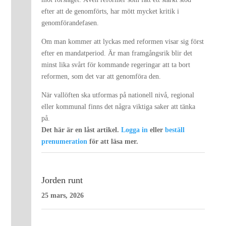
efter att de genomförts, har mött mycket kritik i
genomförandefasen.
Om man kommer att lyckas med reformen visar sig först
efter en mandatperiod. Är man framgångsrik blir det
minst lika svårt för kommande regeringar att ta bort
reformen, som det var att genomföra den.
När vallöften ska utformas på nationell nivå, regional
eller kommunal finns det några viktiga saker att tänka
på.
Det här är en låst artikel.
Logga in
eller
beställ
prenumeration
för att läsa mer.
Jorden runt
25 mars, 2026