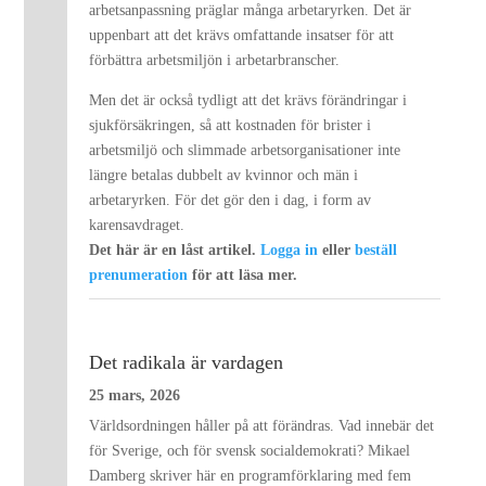
arbetsanpassning präglar många arbetaryrken. Det är
uppenbart att det krävs omfattande insatser för att
förbättra arbetsmiljön i arbetarbranscher.
Men det är också tydligt att det krävs förändringar i
sjukförsäkringen, så att kostnaden för brister i
arbetsmiljö och slimmade arbetsorganisationer inte
längre betalas dubbelt av kvinnor och män i
arbetaryrken. För det gör den i dag, i form av
karensavdraget.
Det här är en låst artikel.
Logga in
eller
beställ
prenumeration
för att läsa mer.
Det radikala är vardagen
25 mars, 2026
Världsordningen håller på att förändras. Vad innebär det
för Sverige, och för svensk socialdemokrati? Mikael
Damberg skriver här en programförklaring med fem