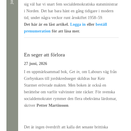
jun
sig väl har vi snart fem socialdemokratiska statsministrar
i Norden. Det har bara hänt en gång tidigare i modern
tid, under några veckor runt årsskiftet 1958–59.
Det här är en låst artikel.
Logga in
eller
beställ
prenumeration
för att läsa mer.
En seger att förlora
27 juni, 2026
I en uppmärksammad bok,
Get in
, om Labours väg från
Corbynkaos till jordskredsseger skildras hur Keir
Starmer erövrade makten. Men boken är också en
berättelse om varför valvinster inte räcker. För svenska
socialdemokrater rymmer den flera obekväma lärdomar,
skriver
Petter Martinsson
.
Det är ingen överdrift att kalla det senaste brittiska