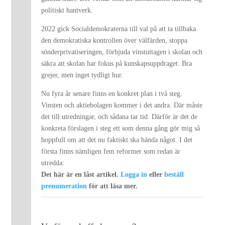
politiskt hantverk.
2022 gick Socialdemokraterna till val på att ta tillbaka
den demokratiska kontrollen över välfärden, stoppa
sönderprivatiseringen, förbjuda vinstuttagen i skolan och
säkra att skolan har fokus på kunskapsuppdraget. Bra
grejer, men inget tydligt hur.
Nu fyra år senare finns en konkret plan i två steg.
Vinsten och aktiebolagen kommer i det andra. Där måste
det till utredningar, och sådana tar tid. Därför är det de
konkreta förslagen i steg ett som denna gång gör mig så
hoppfull om att det nu faktiskt ska hända något. I det
första finns nämligen fem reformer som redan är
utredda:
Det här är en låst artikel.
Logga in
eller
beställ
prenumeration
för att läsa mer.