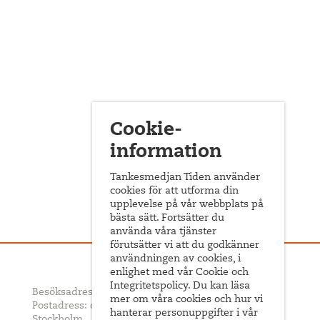
Cookie-
information
Tankesmedjan Tiden använder
cookies för att utforma din
upplevelse på vår webbplats på
bästa sätt. Fortsätter du
använda våra tjänster
förutsätter vi att du godkänner
användningen av cookies, i
enlighet med vår Cookie och
Integritetspolicy. Du kan läsa
Besöksadress: Sveavägen 68
mer om våra cookies och hur vi
Postadress: c/o ABF Box 522, 101 30
hanterar personuppgifter i vår