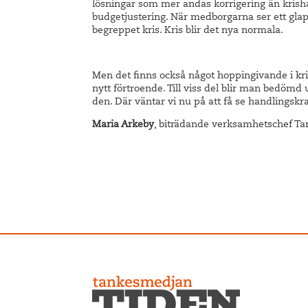
lösningar som mer andas korrigering än krish
budgetjustering. När medborgarna ser ett glap
begreppet kris. Kris blir det nya normala.
Men det finns också något hoppingivande i kri
nytt förtroende. Till viss del blir man bedömd
den. Där väntar vi nu på att få se handlingskra
Maria Arkeby
, biträdande verksamhetschef T