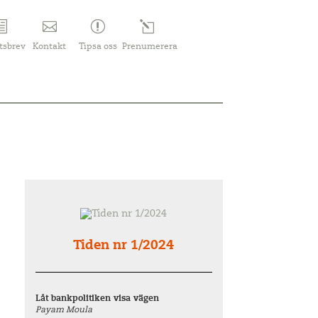
tsbrev
Kontakt
Tipsa oss
Prenumerera
Tiden nr 1/2024
Låt bankpolitiken visa vägen
Payam Moula