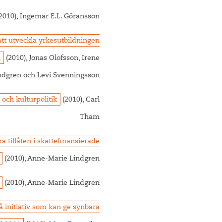
2010), Ingemar E.L. Göransson
tt utveckla yrkesutbildningen
n
(2010), Jonas Olofsson, Irene
dgren och Levi Svenningsson
 och kulturpolitik
(2010), Carl
Tham
ra tillåten i skattefinansierade
(2010), Anne-Marie Lindgren
(2010), Anne-Marie Lindgren
 initiativ som kan ge synbara