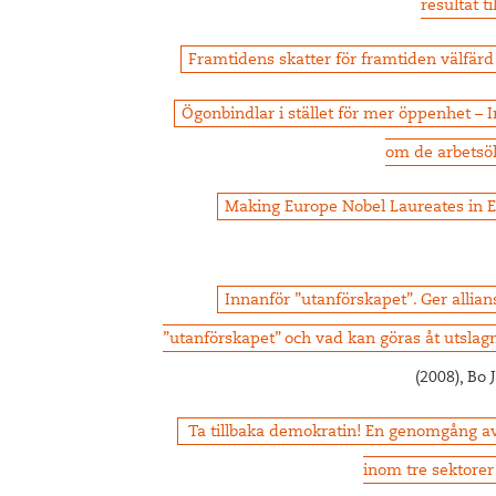
resultat ti
Framtidens skatter för framtiden välfärd
Ögonbindlar i stället för mer öppenhet – 
om de arbets
Making Europe Nobel Laureates in 
Innanför ”utanförskapet”. Ger allian
”utanförskapet” och vad kan göras åt utsl
(2008), Bo
Ta tillbaka demokratin! En genomgång av 
inom tre sektorer