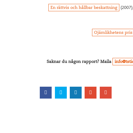
En rättvis och hållbar beskattning
(2007)
Ojämlikhetens pris
Saknar du någon rapport? Maila
info@tst