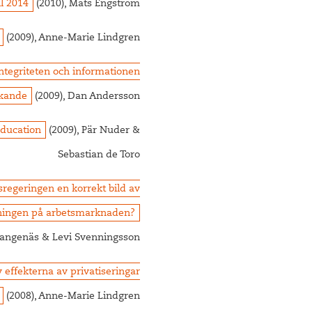
ll 2014
(2010), Mats Engström
(2009), Anne-Marie Lindgren
Integriteten och informationen
ökande
(2009), Dan Andersson
Education
(2009), Pär Nuder &
Sebastian de Toro
sregeringen en korrekt bild av
agningen på arbetsmarknaden?
 Jangenäs & Levi Svenningsson
effekterna av privatiseringar
(2008), Anne-Marie Lindgren