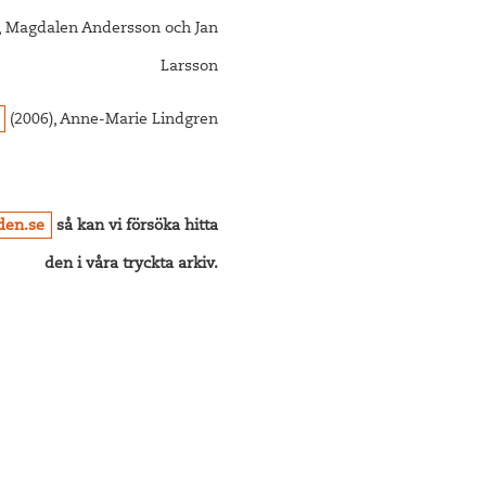
, Magdalen Andersson och Jan
Larsson
(2006), Anne-Marie Lindgren
iden.se
så kan vi försöka hitta
den i våra tryckta arkiv.