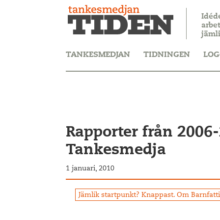
Idéd
arbet
jäml
TANKESMEDJAN
TIDNINGEN
LOG
Rapporter från 2006-
Tankesmedja
1 januari, 2010
Jämlik startpunkt? Knappast. Om Barnfatt