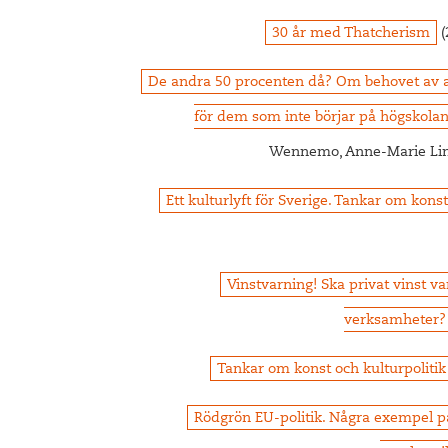
30 år med Thatcherism
(
De andra 50 procenten då? Om behovet av a
för dem som inte börjar på högskola
Wennemo, Anne-Marie Lin
Ett kulturlyft för Sverige. Tankar om konst
Vinstvarning! Ska privat vinst va
verksamheter?
Tankar om konst och kulturpolitik
Rödgrön EU-politik. Några exempel på