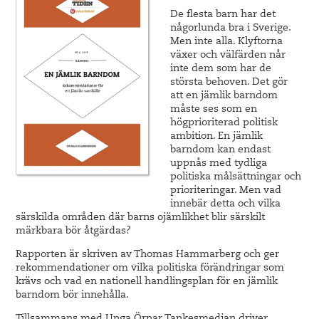
De flesta barn har det
någorlunda bra i Sverige.
Men inte alla. Klyftorna
växer och välfärden når
inte dem som har de
största behoven. Det gör
att en jämlik barndom
måste ses som en
högprioriterad politisk
ambition. En jämlik
barndom kan endast
uppnås med tydliga
politiska målsättningar och
prioriteringar. Men vad
innebär detta och vilka
särskilda områden där barns ojämlikhet blir särskilt
märkbara bör åtgärdas?
Rapporten är skriven av Thomas Hammarberg och ger
rekommendationer om vilka politiska förändringar som
krävs och vad en nationell handlingsplan för en jämlik
barndom bör innehålla.