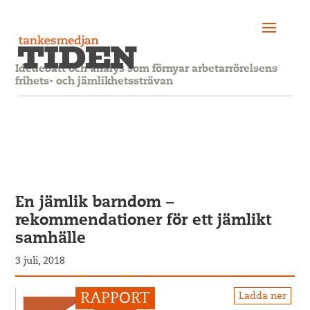
Idédebatt och analys som förnyar arbetarrörelsens
frihets- och jämlikhetssträvan
En jämlik barndom –
rekommendationer för ett jämlikt
samhälle
3 juli, 2018
Ladda ner