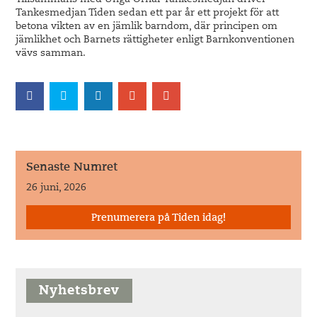
Tillsammans med Unga Örnar Tankesmedjan driver
Tankesmedjan Tiden sedan ett par år ett projekt för att
betona vikten av en jämlik barndom, där principen om
jämlikhet och Barnets rättigheter enligt Barnkonventionen
vävs samman.
Senaste Numret
26 juni, 2026
Prenumerera på Tiden idag!
Nyhetsbrev