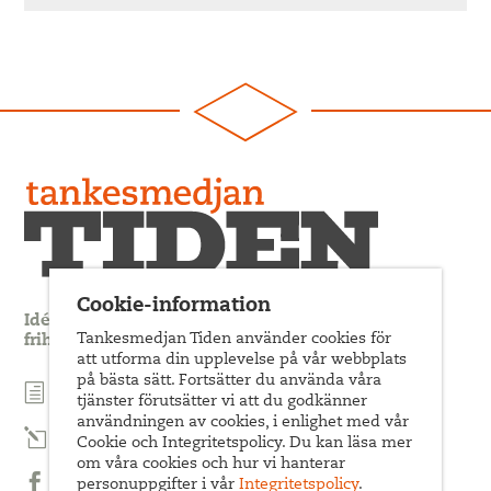
Cookie-information
Idédebatt och analys som förnyar arbetarrörelsens
Tankesmedjan Tiden använder cookies för
frihets- och jämlikhetssträvan
att utforma din upplevelse på vår webbplats
på bästa sätt. Fortsätter du använda våra
Prenumerera på nyhetsbrev
tjänster förutsätter vi att du godkänner
användningen av cookies, i enlighet med vår
Prenumerera på Tiden Magasin
Cookie och Integritetspolicy. Du kan läsa mer
om våra cookies och hur vi hanterar
personuppgifter i vår
Integritetspolicy
.
Följ oss på Facebook