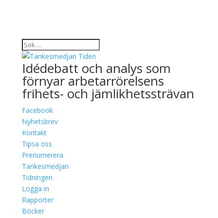
Idédebatt och analys som
förnyar arbetarrörelsens
frihets- och jämlikhetssträvan
Facebook
Nyhetsbrev
Kontakt
Tipsa oss
Prenumerera
Tankesmedjan
Tidningen
Logga in
Rapporter
Böcker