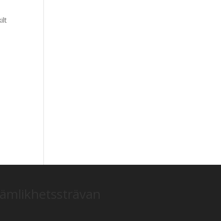
ilt
jämlikhetssträvan