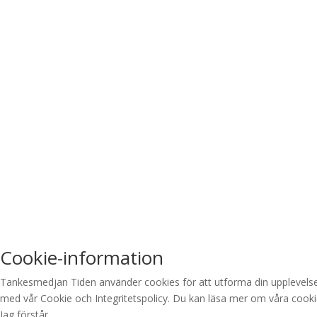
Cookie-information
Tankesmedjan Tiden använder cookies för att utforma din upplevelse p
med vår Cookie och Integritetspolicy. Du kan läsa mer om våra cookie
Jag förstår