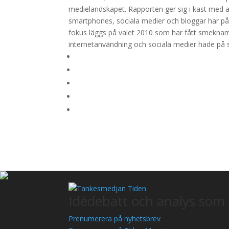
medielandskapet. Rapporten ger sig i kast med 
smartphones, sociala medier och bloggar har påv
fokus läggs på valet 2010 som har fått smeknam
internetanvändning och sociala medier hade på
Idédebatt och analys som 
Prenumerera på nyhetsbrev