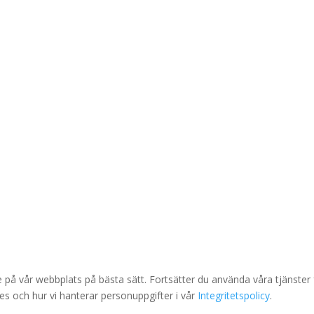
å vår webbplats på bästa sätt. Fortsätter du använda våra tjänster f
s och hur vi hanterar personuppgifter i vår
Integritetspolicy
.