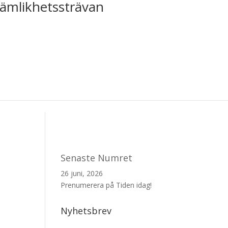
jämlikhetssträvan
Senaste Numret
26 juni, 2026
Prenumerera på Tiden idag!
Nyhetsbrev