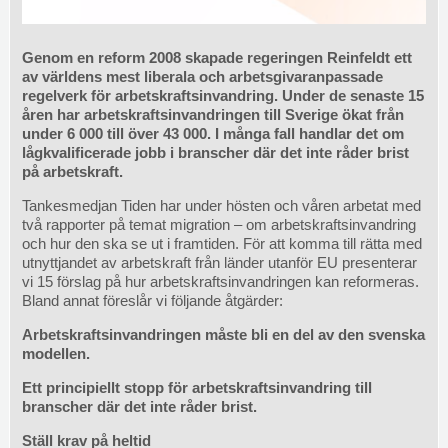
Genom en reform 2008 skapade regeringen Reinfeldt ett
av världens mest liberala och arbetsgivaranpassade
regelverk för arbetskraftsinvandring. Under de senaste 15
åren har arbetskraftsinvandringen till Sverige ökat från
under 6 000 till över 43 000. I många fall handlar det om
lågkvalificerade jobb i branscher där det inte råder brist
på arbetskraft.
Tankesmedjan Tiden har under hösten och våren arbetat med
två rapporter på temat migration – om arbetskraftsinvandring
och hur den ska se ut i framtiden.
För att komma till rätta med
utnyttjandet av arbetskraft från länder utanför EU presenterar
vi 15 förslag på hur arbetskraftsinvandringen kan reformeras.
Bland annat föreslår vi följande åtgärder:
Arbetskraftsinvandringen måste bli en del av den svenska
modellen.
Ett principiellt stopp för arbetskraftsinvandring till
branscher där det inte råder brist.
Ställ krav på heltid