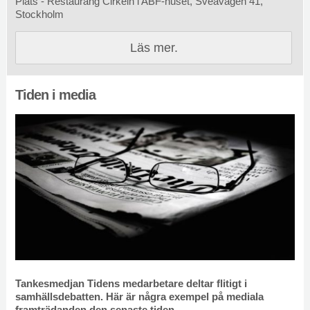
Plats - Restaurang Cirkeln i ABF-huset, Sveavägen 41,
Stockholm
Läs mer.
Tiden i media
Tankesmedjan Tidens medarbetare deltar flitigt i
samhällsdebatten. Här är några exempel på mediala
framträdanden den senaste tiden.