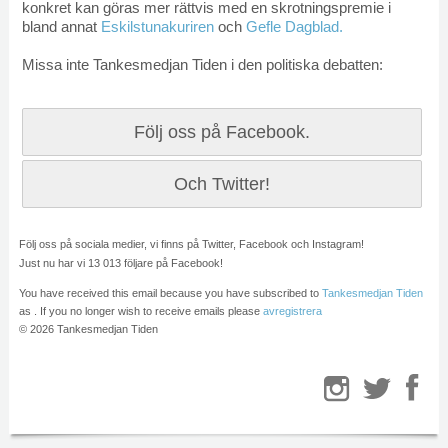
konkret kan göras mer rättvis med en skrotningspremie i
bland annat
Eskilstunakuriren
och
Gefle Dagblad.
Missa inte Tankesmedjan Tiden i den politiska debatten:
Följ oss på Facebook.
Och Twitter!
Följ oss på sociala medier, vi finns på Twitter, Facebook och Instagram!
Just nu har vi 13 013 följare på Facebook!
You have received this email because you have subscribed to
Tankesmedjan Tiden
as
. If you no longer wish to receive emails please
avregistrera
© 2026 Tankesmedjan Tiden