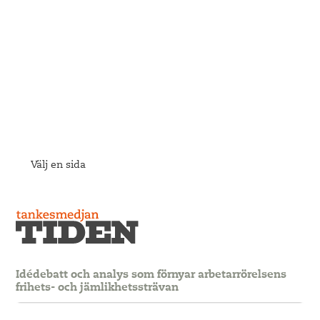
Välj en sida
Idédebatt och analys som förnyar arbetarrörelsens
frihets- och jämlikhetssträvan