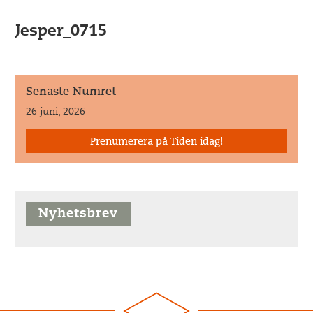
Jesper_0715
Senaste Numret
26 juni, 2026
Prenumerera på Tiden idag!
Nyhetsbrev