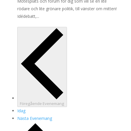
Mötesplats och forum för dig som vill se en lite
rödare och lite grönare politik, till vänster om mitten!
Idédebatt,...
Föregående
Evenemang
Idag
Nästa
Evenemang