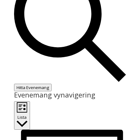
Hitta Evenemang
Evenemang vynavigering
Lista