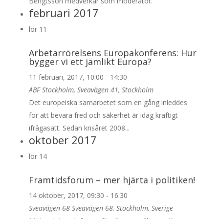
Bengtsson medverkar som moderator.
februari 2017
lör
11
Arbetarrörelsens Europakonferens: Hur
bygger vi ett jämlikt Europa?
11 februari, 2017, 10:00
-
14:30
ABF Stockholm, Sveavägen 41, Stockholm
Det europeiska samarbetet som en gång inleddes
för att bevara fred och säkerhet är idag kraftigt
ifrågasatt. Sedan krisåret 2008...
oktober 2017
lör
14
Framtidsforum – mer hjärta i politiken!
14 oktober, 2017, 09:30
-
16:30
Sveavägen 68
Sveavägen 68, Stockholm, Sverige