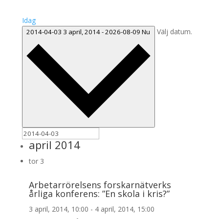
Idag
Välj datum.
2014-04-03
3 april, 2014
-
2026-08-09
Nu
april 2014
tor
3
Arbetarrörelsens forskarnätverks
årliga konferens: ”En skola i kris?”
3 april, 2014, 10:00
-
4 april, 2014, 15:00