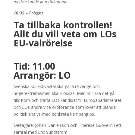
medverkande kan tillkomma.
10:35
– Frågor
Ta tillbaka kontrollen!
Allt du vill veta om LOs
EU-valrörelse
Tid: 11.00
Arrangör: LO
Svenska kollektivavtal ska gälla i Sverige och
högerextremismen ska krossas. Men hur ska det gå
till? Kom och träffa LOs kandidat till Europaparlamentet
och LOs andre vice ordförande som lovar att blanda
politisk analys med konkreta kampanjtips.
Deltagare: Johan Danielsson och Therese Guovelin i ett
samtal med Eric Sundström.