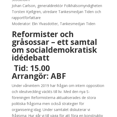
Johan Carlson, generaldirektör Folkhälsomyndigheten
Torsten Kjellgren, utredare Tankesmedjan Tiden och
rapportförfattare
Moderator: Elin Ylvasdotter, Tankesmedjan Tiden
Reformister och
gråsossar – ett samtal
om socialdemokratisk
idédebatt
Tid: 15.00
Arrangör: ABF
Under vårvintern 2019 har frågan om intern opposition
och ideutveckling väckts till liv. Med den nya S-
föreningen Reformisterna aktualiserades de stora
politiska frågorna men också strategier för
organisering idag. Under samtalet diskuterar vi
frågorna: Hur går vi till väga för att föra en konstruktiv