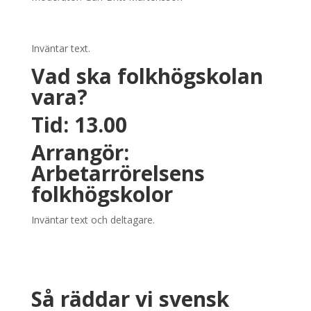
Inväntar text.
Vad ska folkhögskolan
vara?
Tid: 13.00
Arrangör:
Arbetarrörelsens
folkhögskolor
Inväntar text och deltagare.
Så räddar vi svensk