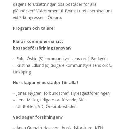
dagens förutsättningar lösa bostäder för alla
plånböcker? Välkommen till Boinstitutets seminarium
vid S-kongressen i Örebro.
Program och talare:
Klarar kommunerna sitt
bostadsförsörjningsansvar?
– Ebba Östlin (S) kommunstyrelsens ordf. Botkyrka
– Kristina Edlund (s) tidigare kommunstyrelsens ordf.,
Linköping
Hur skapar vi bostäder för alla?
– Jonas Nygren, förbundschef, Hyresgästföreningen
– Lena Micko, tidigare ordförande, SKL
– Ulf Rohlén, VD, Örebrobostäder.
Vad säger forskningen?
– Anna Granath Hansson, bostadsforskare, KTH