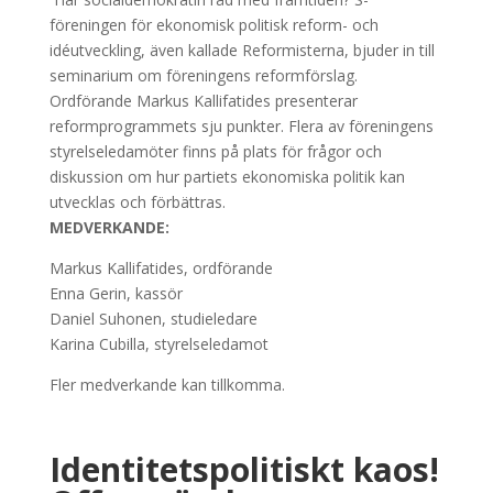
föreningen för ekonomisk politisk reform- och
idéutveckling, även kallade Reformisterna, bjuder in till
seminarium om föreningens reformförslag.
Ordförande Markus Kallifatides presenterar
reformprogrammets sju punkter. Flera av föreningens
styrelseledamöter finns på plats för frågor och
diskussion om hur partiets ekonomiska politik kan
utvecklas och förbättras.
MEDVERKANDE:
Markus Kallifatides, ordförande
Enna Gerin, kassör
Daniel Suhonen, studieledare
Karina Cubilla, styrelseledamot
Fler medverkande kan tillkomma.
Identitetspolitiskt kaos!