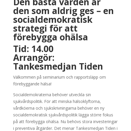
Den bästa vården är
den som aldrig ges – en
socialdemokratisk
strategi för att
förebygga ohälsa
Tid: 14.00
Arrangör:
Tankesmedjan Tiden
Välkommen på seminarium och rapportsläpp om
förebyggande hälsa!
Socialdemokraterna behöver utveckla sin
sjukvårdspolitik. För att minska hälsoklyftorna,
vårdköerna och sjukskrivningarna behöver en ny
socialdemokratisk sjukvårdspolitik lägga större fokus
på att förebygga ohälsa. Nu behövs stora investeringar
i preventiva åtgärder. Det menar Tankesmedjan Tiden i