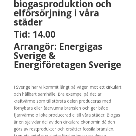
biogasproduktion och
elförsörjning i våra
städer
Tid: 14.00
Arrangör: Energigas
Sverige &
Energiföretagen Sverige
I Sverige har vi kommit långt på vägen mot ett cirkulärt
och hållbart samhälle. Bra exempel på det är
kraftvärme som till största delen produceras med
förnybara eller återvunna bränslen och ger både
fjärrvärme o lokalproducerad el till våra städer. Biogas
är en självklar del av den cirkulära ekonomin då den
görs av restprodukter och ersätter fossila bränslen.
Men ett antal nya skatteförslag hotar nu dessa