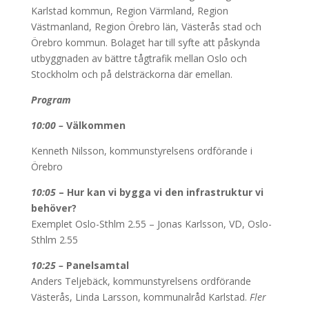
Karlstad kommun, Region Värmland, Region
Västmanland, Region Örebro län, Västerås stad och
Örebro kommun. Bolaget har till syfte att påskynda
utbyggnaden av bättre tågtrafik mellan Oslo och
Stockholm och på delsträckorna där emellan.
Program
10:00 –
Välkommen
Kenneth Nilsson, kommunstyrelsens ordförande i
Örebro
10:05
– Hur kan vi bygga vi den infrastruktur vi
behöver?
Exemplet Oslo-Sthlm 2.55 – Jonas Karlsson, VD, Oslo-
Sthlm 2.55
10:25 –
Panelsamtal
Anders Teljebäck, kommunstyrelsens ordförande
Västerås, Linda Larsson, kommunalråd Karlstad.
Fler