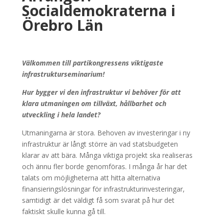
Socialdemokraterna i
Örebro Län
Välkommen till partikongressens viktigaste
infrastrukturseminarium!
Hur bygger vi den infrastruktur vi behöver för att
klara utmaningen om tillväxt, hållbarhet och
utveckling i hela landet?
Utmaningarna är stora. Behoven av investeringar i ny
infrastruktur är långt större än vad statsbudgeten
klarar av att bära. Många viktiga projekt ska realiseras
och ännu fler borde genomföras. I många år har det
talats om möjligheterna att hitta alternativa
finansieringslösningar för infrastrukturinvesteringar,
samtidigt är det väldigt få som svarat på hur det
faktiskt skulle kunna gå till.