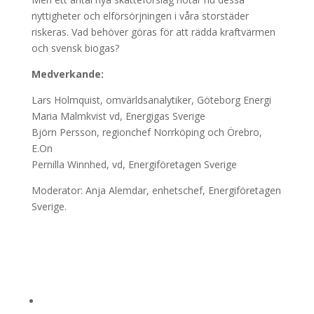
nyttigheter och elförsörjningen i våra storstäder
riskeras. Vad behöver göras för att rädda kraftvärmen
och svensk biogas?
Medverkande:
Lars Holmquist, omvärldsanalytiker, Göteborg Energi
Maria Malmkvist vd, Energigas Sverige
Björn Persson, regionchef Norrköping och Örebro,
E.On
Pernilla Winnhed, vd, Energiföretagen Sverige
Moderator: Anja Alemdar, enhetschef, Energiföretagen
Sverige.