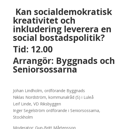
Kan socialdemokratisk
kreativitet och
inkludering leverera en
social bostadspolitik?
Tid: 12.00
Arrangör: Byggnads och
Seniorsossarna
Johan Lindholm, ordförande Byggnads
Niklas Nordström, kommunalråd (S) i Luleå
Leif Linde, VD Riksbyggen
Inger Segelström ordförande i Seniorsossarna,
Stockholm
Moderator: Gun-Britt Mårtensson