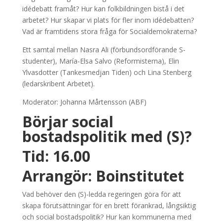
idédebatt framåt? Hur kan folkbildningen bistå i det
arbetet? Hur skapar vi plats för fler inom idédebatten?
Vad är framtidens stora fråga för Socialdemokraterna?
Ett samtal mellan Nasra Ali (förbundsordförande S-
studenter), María-Elsa Salvo (Reformisterna), Elin
Ylvasdotter (Tankesmedjan Tiden) och Lina Stenberg
(ledarskribent Arbetet).
Moderator: Johanna Mårtensson (ABF)
Börjar social
bostadspolitik med (S)?
Tid: 16.00
Arrangör: Boinstitutet
Vad behöver den (S)-ledda regeringen göra för att
skapa förutsättningar för en brett förankrad, långsiktig
och social bostadspolitik? Hur kan kommunerna med