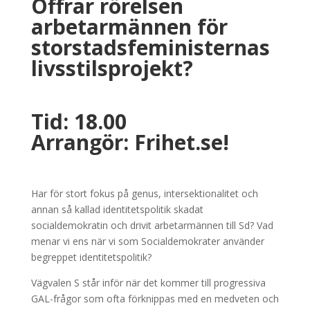
Offrar rörelsen
arbetarmännen för
storstadsfeministernas
livsstilsprojekt?
Tid: 18.00
Arrangör: Frihet.se!
Har för stort fokus på genus, intersektionalitet och
annan så kallad identitetspolitik skadat
socialdemokratin och drivit arbetarmännen till Sd? Vad
menar vi ens när vi som Socialdemokrater använder
begreppet identitetspolitik?
Vägvalen S står inför när det kommer till progressiva
GAL-frågor som ofta förknippas med en medveten och