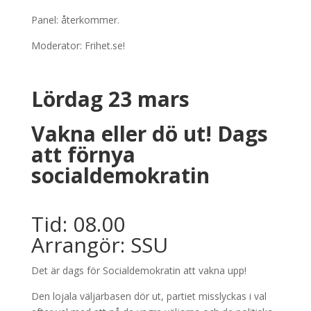
Panel: återkommer.
Moderator: Frihet.se!
Lördag 23 mars
Vakna eller dö ut! Dags
att förnya
socialdemokratin
Tid: 08.00
Arrangör: SSU
Det är dags för Socialdemokratin att vakna upp!
Den lojala väljarbasen dör ut, partiet misslyckas i val