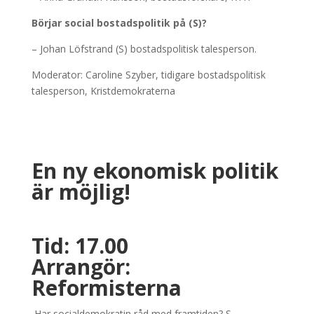
Börjar social bostadspolitik på (S)?
– Johan Löfstrand (S) bostadspolitisk talesperson.
Moderator: Caroline Szyber, tidigare bostadspolitisk
talesperson, Kristdemokraterna
En ny ekonomisk politik
är möjlig!
Tid: 17.00
Arrangör:
Reformisterna
Har socialdemokratin råd med framtiden? S-