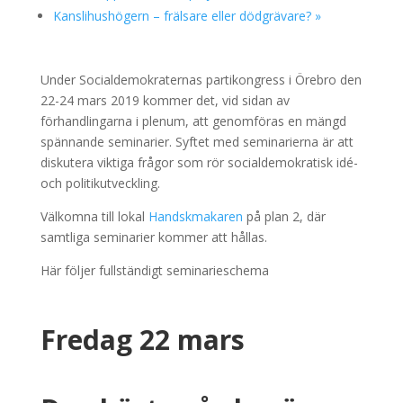
Kanslihushögern – frälsare eller dödgrävare?
»
Under Socialdemokraternas partikongress i Örebro den
22-24 mars 2019 kommer det, vid sidan av
förhandlingarna i plenum, att genomföras en mängd
spännande seminarier. Syftet med seminarierna är att
diskutera viktiga frågor som rör socialdemokratisk idé-
och politikutveckling.
Välkomna till lokal
Handskmakaren
på plan 2, där
samtliga seminarier kommer att hållas.
Här följer fullständigt seminarieschema
Fredag 22 mars